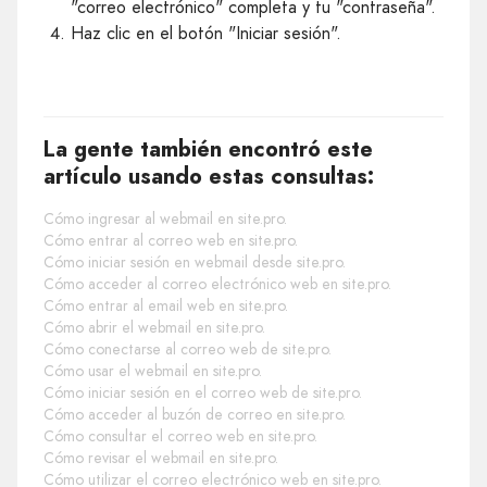
"correo electrónico" completa y tu "contraseña".
Haz clic en el botón "Iniciar sesión".
La gente también encontró este
artículo usando estas consultas:
Cómo ingresar al webmail en site.pro.
Cómo entrar al correo web en site.pro.
Cómo iniciar sesión en webmail desde site.pro.
Cómo acceder al correo electrónico web en site.pro.
Cómo entrar al email web en site.pro.
Cómo abrir el webmail en site.pro.
Cómo conectarse al correo web de site.pro.
Cómo usar el webmail en site.pro.
Cómo iniciar sesión en el correo web de site.pro.
Cómo acceder al buzón de correo en site.pro.
Cómo consultar el correo web en site.pro.
Cómo revisar el webmail en site.pro.
Cómo utilizar el correo electrónico web en site.pro.