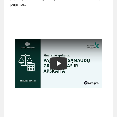
pajamos.
Play