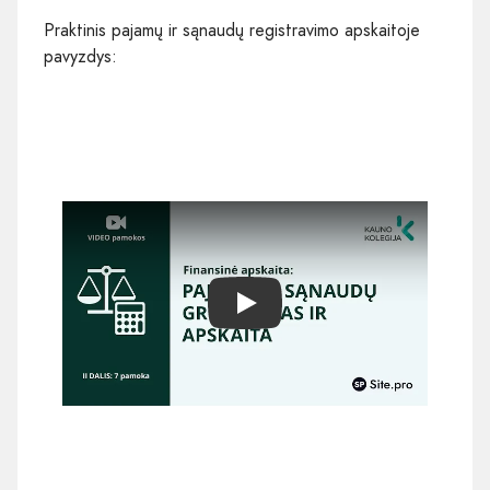
Praktinis pajamų ir sąnaudų registravimo apskaitoje
pavyzdys:
Play