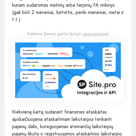
kuriam sudaromas metinių arba tarpinių FA rinkinys
(gali būti 2 mėnesiai, ketvirtis, penki mėnesiai, metai ir
t.t.).
Reklama (banerį galite išjungti
užsiregistravę
)
Kiekvieną kartą sudarant finansines ataskaitas
apskaičiuojama ataskaitiniam laikotarpiui tenkanti
pajamų dalis, koreguojamas ateinančių laikotarpių
pajamų likutis ir registruojamos ataskaitinio laikotarpio