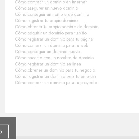
Cómo comprar un dominio en internet
Cómo asegurar un nuevo dominio
Cómo conseguir un nombre de dominio
Cómo registrar tu propio dominio
Cómo obtener tu propio nombre de dominio
Cómo adquirir un dominio para tu sitio
Cómo registrar un dominio para tu página
Cómo comprar un dominio para tu web
Cómo conseguir un dominio nuevo
Cómo hacerte con un nombre de dominio
Cómo registrar un dominio en línea
Cómo obtener un dominio para tu negocio
Cómo registrar un dominio para tu empresa
Cómo comprar un dominio para tu proyecto
o