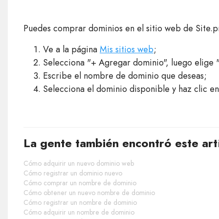
Puedes comprar dominios en el sitio web de Site.p
Ve a la página
Mis sitios web
;
Selecciona "+ Agregar dominio", luego elige
Escribe el nombre de dominio que deseas;
Selecciona el dominio disponible y haz clic e
La gente también encontró este art
Cómo adquirir un nuevo dominio web
Cómo registrar un dominio nuevo
Cómo comprar un nombre de dominio
Cómo obtener un nuevo nombre de dominio
Cómo registrar un nombre de dominio
Cómo adquirir un nombre de dominio