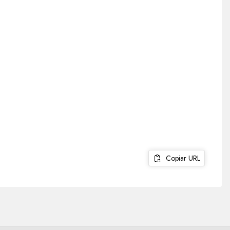
Copiar URL