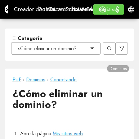
$
$
Site.pro
Creador de sitios web con IA
Dominios
Correo electrónico
Software de contabilidad
Para RevendedoresMa
Inicio de sesión
Aprender
Españ
Creador de sitios web con IA
Dominios
Correo electrónico
Software de contabilidad
Para Revendedores
Aprender
Regístrese
Regístrese
MARCA BLANCA
Categoría
¿Cómo eliminar un dominio?
Dominios
P+F
›
Dominios
›
Conectando
¿Cómo eliminar un
dominio?
Abre la página
Mis sitios web
.