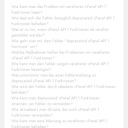
Wie kann man das Problem mit veralteten cPanel API 1
Funktionen lösen?
Wie lässt sich der Fehler bezüglich deprecated cPanel API 1
Funktionen beheben?
Was ist zu tun, wenn cPanel API 1 Funktionen als veraltet
gemeldet werden?
Wie geht man mit dem Fehler "deprecated cPanel API 1
functions" um?
Welche Maßnahmen helfen bei Problemen mit veralteten
cPanel API 1 Funktionen?
Wie kann man den Fehler wegen veralteter cPanel API 1
Funktionen beseitigen?
Was unternimmt man bei einer Fehlermeldung zu
deprecated cPanel API 1 Funktionen?
Wie wird der Fehler durch obsolete cPanel API 1 Funktionen
behoben?
Wie kann man deprecated cPanel API 1 Funktionen
ersetzen, um Fehler zu vermeiden?
Wie aktualisiert man Skripte, die noch cPanel API 1
Funktionen verwenden?
Wie kann man eine Warnung zu veralteten cPanel API 1
Funktionen beheben?