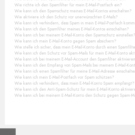
Wie richte ich den Spamfilter für mein E-Mail-Postfach ein?
Wie kann ich den Spamschutz meines E-Mail-Kontos einschalten?
Wie aktiviere ich den Schutz vor unerwünschten E-Mails?
Wie kann ich verhindern, dass Spam in mein E-Mail-Postfach komm
Wie kann ich den Spamfilter meines E-Mail-Kontos einschalten?
Wie kann ich bei meinem E-Mail-Konto den Spamschutz einstellen
Wie kann ich mein E-Mail-Konto gegen Spam absichern?
Wie stelle ich sicher, dass mein E-Mail-Konto durch einen Spamfilte
Wie kann ich den Schutz vor Spam-Mails für mein E-Mail-Konto akt
Wie kann ich bei meinem E-Mail-Account den Spamfilter aktiviere
Wie kann ich den Empfang von Spam-Mails bei meinem E-Mail-Kon
Wie kann ich einen Spamfilter für meine E-Mail-Adresse einschalt
Wie kann ich mein E-Mail-Postfach vor Spam schützen?
Wie kann ich verhindern, dass mein E-Mail-Konto Spam empfängt?
Wie kann ich den Anti-Spam-Schutz für mein E-Mail-Konto aktivie
Wie kann ich bei meinem E-Mail-Konto den Schutz gegen Spam-Mai