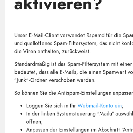
aktivieren?
Unser E-Mail-Client verwendet Rspamd für die Spam-
und quelloffenes Spam-Filtersystem, das nicht kon
die Viren enthalten, zurückweist.
Standardmäßig ist das Spam-Filtersystem mit einer
bedeutet, dass alle E-Mails, die einen Spamwert 
"Junk"-Ordner verschoben werden.
So können Sie die Antispam-Einstellungen anpassen
Loggen Sie sich in Ihr
Webmail-Konto ein
;
In der linken Systemsteuerung "Mailu" auswähl
öffnen;
Anpassen der Einstellungen im Abschnitt "Ant