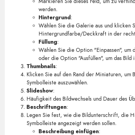
Markieren Sie dieses Feld, um zu verhin
werden.
Hintergrund
:
Wählen Sie die Galerie aus und klicken 
Hintergrundfarbe/Deckkraft in der rech
Füllung
:
Wählen Sie die Option "Einpassen", um 
oder die Option "Ausfüllen", um das Bild
Thumbnails
:
Klicken Sie auf den Rand der Miniaturen, um B
Symbolleiste auszuwählen.
Slideshow
:
Häufigkeit des Bildwechsels und Dauer des Übe
Beschriftungen
:
Legen Sie fest, wie die Bildunterschrift, die 
Symbolleiste angezeigt werden sollen.
Beschreibung einfügen
: