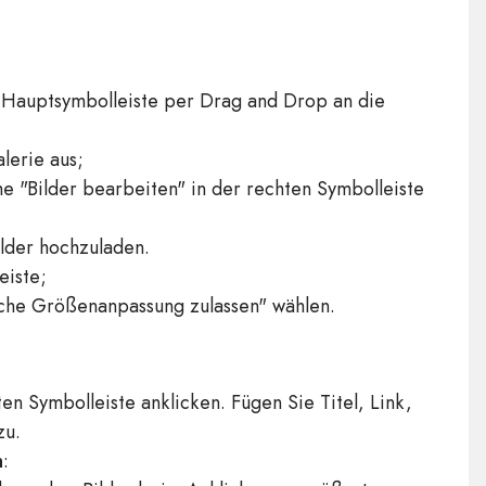
r Hauptsymbolleiste per Drag and Drop an die
lerie aus;
he "Bilder bearbeiten" in der rechten Symbolleiste
ilder hochzuladen.
eiste;
sche Größenanpassung zulassen" wählen.
en Symbolleiste anklicken. Fügen Sie Titel, Link,
zu.
n
: