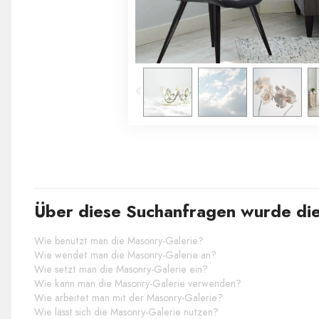
Über diese Suchanfragen wurde die
Wie benutzt man die Masonry-Galerie?
Wie wendet man die Masonry-Galerie an?
Wie setzt man die Masonry-Galerie ein?
Wie kann man die Masonry-Galerie verwenden?
Wie arbeitet man mit der Masonry-Galerie?
Wie lässt sich die Masonry-Galerie nutzen?