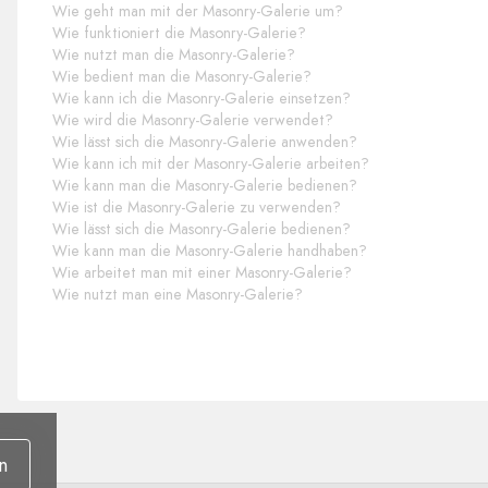
Wie geht man mit der Masonry-Galerie um?
Wie funktioniert die Masonry-Galerie?
Wie nutzt man die Masonry-Galerie?
Wie bedient man die Masonry-Galerie?
Wie kann ich die Masonry-Galerie einsetzen?
Wie wird die Masonry-Galerie verwendet?
Wie lässt sich die Masonry-Galerie anwenden?
Wie kann ich mit der Masonry-Galerie arbeiten?
Wie kann man die Masonry-Galerie bedienen?
Wie ist die Masonry-Galerie zu verwenden?
Wie lässt sich die Masonry-Galerie bedienen?
Wie kann man die Masonry-Galerie handhaben?
Wie arbeitet man mit einer Masonry-Galerie?
Wie nutzt man eine Masonry-Galerie?
n