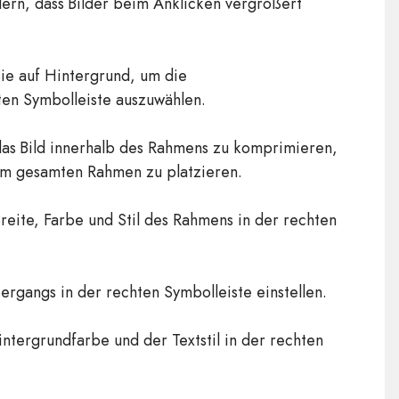
dern, dass Bilder beim Anklicken vergrößert
Sie auf Hintergrund, um die
ten Symbolleiste auszuwählen.
das Bild innerhalb des Rahmens zu komprimieren,
 im gesamten Rahmen zu platzieren.
reite, Farbe und Stil des Rahmens in der rechten
rgangs in der rechten Symbolleiste einstellen.
Hintergrundfarbe und der Textstil in der rechten