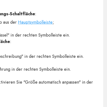
ungs-Schaltfläche
:
p aus der
Hauptsymbolleiste
;
;
el" in der rechten Symbolleiste ein.
läche
:
chreibung" in der rechten Symbolleiste ein.
rung in der rechten Symbolleiste ein.
tivieren Sie "Größe automatisch anpassen" in der