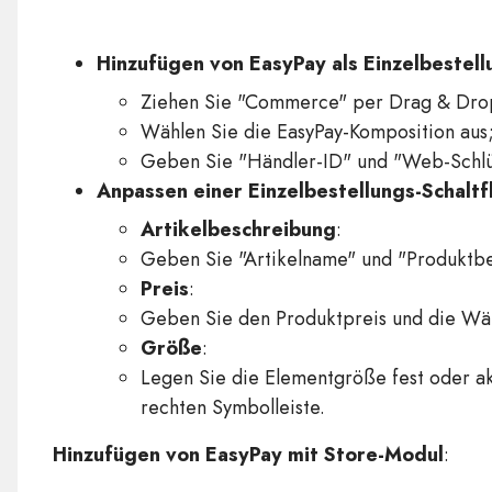
Hinzufügen von EasyPay als Einzelbestell
Ziehen Sie "Commerce" per Drag & Dro
Wählen Sie die EasyPay-Komposition aus
Geben Sie "Händler-ID" und "Web-Schlüss
Anpassen einer Einzelbestellungs-Schaltf
Artikelbeschreibung
:
Geben Sie "Artikelname" und "Produktbes
Preis
:
Geben Sie den Produktpreis und die Wäh
Größe
:
Legen Sie die Elementgröße fest oder ak
rechten Symbolleiste.
Hinzufügen von EasyPay mit Store-Modul
: