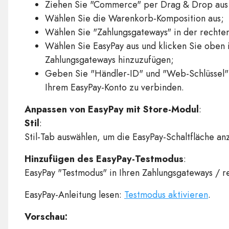
Ziehen Sie "Commerce" per Drag & Drop aus
Wählen Sie die Warenkorb-Komposition aus;
Wählen Sie "Zahlungsgateways" in der rechten
Wählen Sie EasyPay aus und klicken Sie oben i
Zahlungsgateways hinzuzufügen;
Geben Sie "Händler-ID" und "Web-Schlüssel" 
Ihrem EasyPay-Konto zu verbinden.
Anpassen von EasyPay mit Store-Modul
:
Stil
:
Stil-Tab auswählen, um die EasyPay-Schaltfläche an
Hinzufügen des EasyPay-Testmodus
:
EasyPay "Testmodus" in Ihren Zahlungsgateways / r
EasyPay-Anleitung lesen:
Testmodus aktivieren
.
Vorschau: