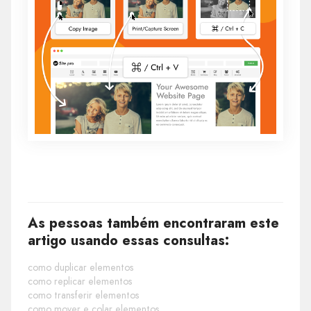
As pessoas também encontraram este
artigo usando essas consultas:
como duplicar elementos
como replicar elementos
como transferir elementos
como mover e colar elementos