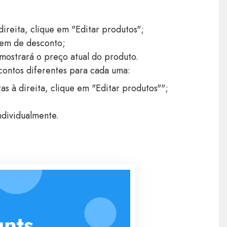
direita, clique em "Editar produtos";
gem de desconto;
ostrará o preço atual do produto.
contos diferentes para cada uma:
as à direita, clique em "Editar produtos"";
ndividualmente.