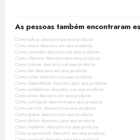
As pessoas também encontraram est
Como aplicar desconto aos seus produtos
Como inserir desconto em seus produtos
Como conceder desconto nos seus produtos
Como oferecer desconto para seus produtos
Como colocar desconto nos seus produtos
Como dar desconto em seus produtos
Como incluir desconto nos seus produtos
Como disponibilizar desconto para seus produtos
Como estabelecer desconto nos seus produtos
Como ativar desconto em seus produtos
Como configurar desconto para seus produtos
Como permitir desconto nos seus produtos
Como ajustar desconto em seus produtos
Como definir desconto para seus produtos
Como implantar desconto nos seus produtos
Como proporcionar desconto em seus produtos
Como registrar desconto para seus produtos