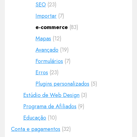
SEO
(23)
Importar
(7)
e-commerce
(83)
Mapas
(12)
Avançado
(19)
Formulários
(7)
Erros
(23)
Plugins personalizados
(5)
Estúdio de Web Design
(3)
Programa de Afiliados
(9)
Educação
(10)
Conta e pagamentos
(32)