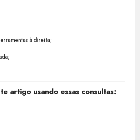
erramentas à direita;
ada;
e artigo usando essas consultas: