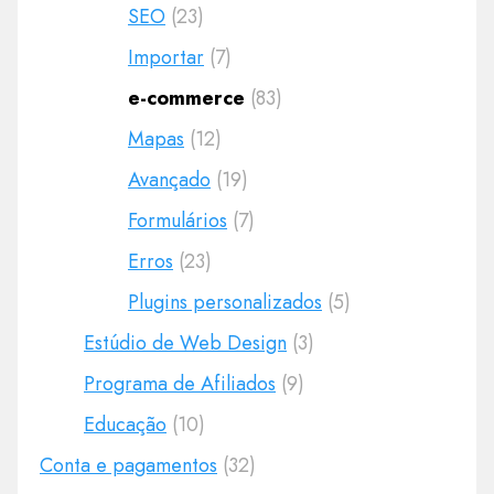
SEO
(23)
Importar
(7)
e-commerce
(83)
Mapas
(12)
Avançado
(19)
Formulários
(7)
Erros
(23)
Plugins personalizados
(5)
Estúdio de Web Design
(3)
Programa de Afiliados
(9)
Educação
(10)
Conta e pagamentos
(32)