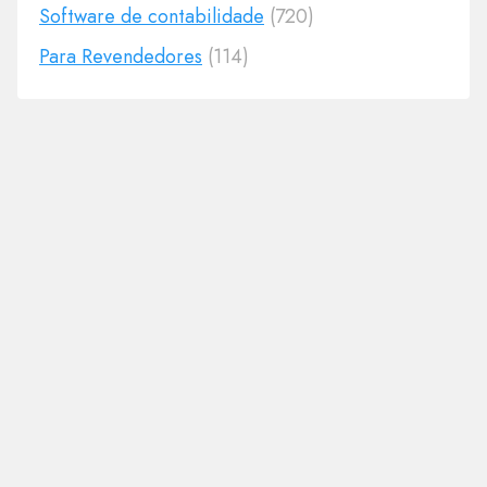
Software de contabilidade
(720)
Para Revendedores
(114)