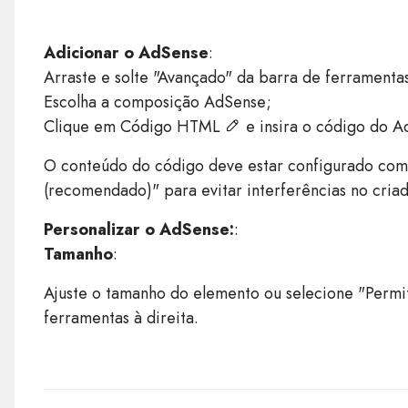
Adicionar o AdSense
:
Arraste e solte "Avançado" da barra de ferramentas
Escolha a composição AdSense;
Clique em Código HTML
e insira o código do A
O conteúdo do código deve estar configurado como
(recomendado)" para evitar interferências no criad
Personalizar o AdSense:
:
Tamanho
:
Ajuste o tamanho do elemento ou selecione "Permit
ferramentas à direita.