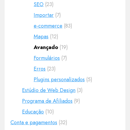
SEO
(23)
Importar
(7)
e-commerce
(83)
Mapas
(12)
Avançado
(19)
Formulários
(7)
Erros
(23)
Plugins personalizados
(5)
Estúdio de Web Design
(3)
Programa de Afiliados
(9)
Educação
(10)
Conta e pagamentos
(32)