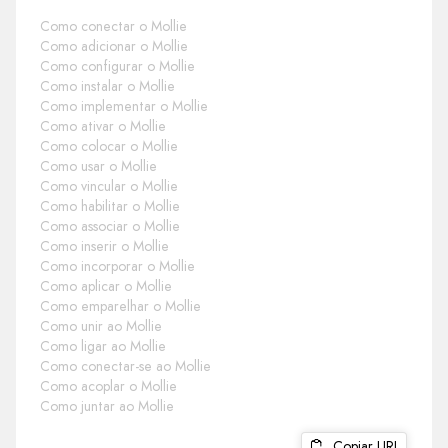
Como conectar o Mollie
Como adicionar o Mollie
Como configurar o Mollie
Como instalar o Mollie
Como implementar o Mollie
Como ativar o Mollie
Como colocar o Mollie
Como usar o Mollie
Como vincular o Mollie
Como habilitar o Mollie
Como associar o Mollie
Como inserir o Mollie
Como incorporar o Mollie
Como aplicar o Mollie
Como emparelhar o Mollie
Como unir ao Mollie
Como ligar ao Mollie
Como conectar-se ao Mollie
Como acoplar o Mollie
Como juntar ao Mollie
Copiar URL