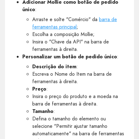
Adicionar Mollie como botão de pedido
único
:
Arraste e solte "Comércio" da
barra de
ferramentas principal
;
Escolha a composição Mollie;
Insira o "Chave da API" na barra de
ferramentas à direita.
Personalizar um botão de pedido único
:
Descrição do item
:
Escreva o Nome do Item na barra de
ferramentas à direita.
Preço
:
Insira o preço do produto e a moeda na
barra de ferramentas à direita.
Tamanho
:
Defina o tamanho do elemento ou
selecione "Permitir ajustar tamanho
automaticamente" na barra de ferramentas