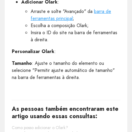
Adicionar Olark
:
Arraste e solte "Avançado" da
barra de
ferramentas principal
;
Escolha a composição Olark;
Insira o ID do site na barra de ferramentas
à direita.
Personalizar Olark
:
Tamanho
: Ajuste o tamanho do elemento ou
selecione "Permitir ajuste automático de tamanho"
na barra de ferramentas à direita.
As pessoas também encontraram este
artigo usando essas consultas:
Como posso adicionar o Olark?