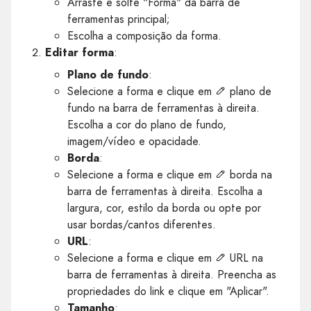
Arraste e solte "Forma" da barra de
ferramentas principal;
Escolha a composição da forma.
Editar forma
:
Plano de fundo
:
Selecione a forma e clique em
plano de
fundo na barra de ferramentas à direita.
Escolha a cor do plano de fundo,
imagem/vídeo e opacidade.
Borda
:
Selecione a forma e clique em
borda na
barra de ferramentas à direita. Escolha a
largura, cor, estilo da borda ou opte por
usar bordas/cantos diferentes.
URL
:
Selecione a forma e clique em
URL na
barra de ferramentas à direita. Preencha as
propriedades do link e clique em "Aplicar".
Tamanho
: