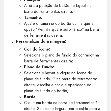
Altere a posição do botão no layout na
barra de ferramentas direita;
Tamanho:
Ajuste o tamanho do botão ou marque a
opção "Permitir ajuste automático" na barra
de ferramentas direita;
Personalizando a imagem:
Cor do ícone:
Selecione o plano de fundo do contador na
barra de ferramentas direita;
Plano de fundo:
Selecione o layout e clique no ícone de
plano de fundo
na barra de ferramentas
direita, escolha a cor e a opacidade do
plano de fundo do botão;
Borda:
Clique em borda na barra de ferramentas à
direita. Selecione largura, cor e estilo para a