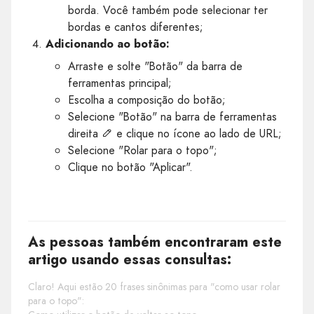
borda. Você também pode selecionar ter
bordas e cantos diferentes;
Adicionando ao botão:
Arraste e solte "Botão" da barra de
ferramentas principal;
Escolha a composição do botão;
Selecione "Botão" na barra de ferramentas
direita
e clique no ícone ao lado de URL;
Selecione "Rolar para o topo";
Clique no botão "Aplicar".
As pessoas também encontraram este
artigo usando essas consultas:
Claro! Aqui estão 20 frases sinônimas para "como usar rolar
para o topo":