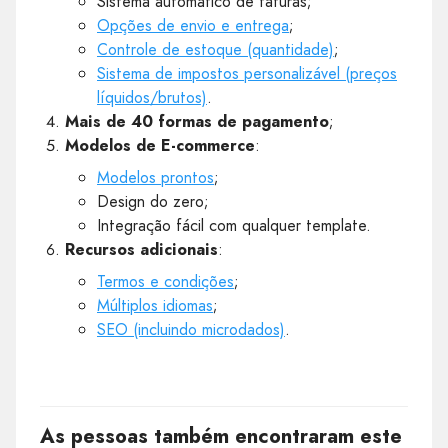
Sistema automático de faturas;
Opções de envio e entrega
;
Controle de estoque (quantidade)
;
Sistema de impostos personalizável (preços
líquidos/brutos)
.
Mais de 40 formas de pagamento
;
Modelos de E-commerce
:
Modelos prontos
;
Design do zero;
Integração fácil com qualquer template.
Recursos adicionais
:
Termos e condições
;
Múltiplos idiomas
;
SEO (incluindo microdados)
.
As pessoas também encontraram este