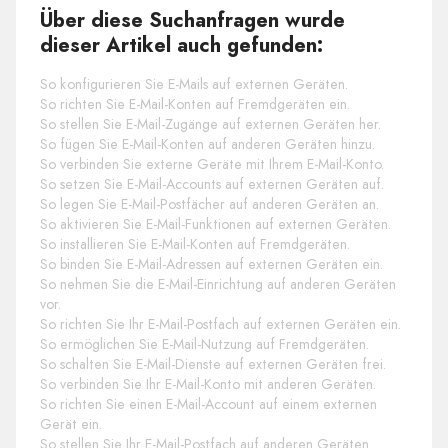
Über diese Suchanfragen wurde
dieser Artikel auch gefunden:
So konfigurieren Sie E-Mails auf externen Geräten.
So richten Sie E-Mail-Konten auf Fremdgeräten ein.
So stellen Sie E-Mail-Zugänge auf externen Geräten her.
So fügen Sie E-Mail-Konten auf anderen Geräten hinzu.
So verbinden Sie externe Geräte mit Ihrem E-Mail-Konto.
So setzen Sie E-Mail-Accounts auf externen Geräten auf.
So legen Sie E-Mail-Postfächer auf anderen Geräten an.
So aktivieren Sie E-Mail-Funktionen auf externen Geräten.
So installieren Sie E-Mail-Konten auf Fremdgeräten.
So binden Sie E-Mail-Adressen auf externen Geräten ein.
So nehmen Sie die E-Mail-Einrichtung auf anderen Geräten
vor.
So richten Sie Ihr E-Mail-Postfach auf externen Geräten ein.
So ermöglichen Sie E-Mail-Nutzung auf Fremdgeräten.
So schalten Sie E-Mail-Dienste auf externen Geräten frei.
So verbinden Sie Ihr E-Mail-Konto mit anderen Geräten.
So richten Sie einen E-Mail-Account auf einem externen
Gerät ein.
So stellen Sie Ihr E-Mail-Postfach auf anderen Geräten