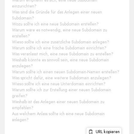
Warum empfiehlt es sich, eine neue Subdomain
einzurichten?
Was sind die Gründe für das Anlegen einer neuen
Subdomain?
Wozu sollte ich eine neue Subdomain erstellen?
Warum wäre es notwendig, eine neue Subdomain zu
erstellen?
Wieso sollte ich eine zusätzliche Subdomain anlegen?
Warum sollte ich eine frische Subdomain einrichten?
Was veranlasst mich, eine neue Subdomain zu erstellen?
Weshalb könnte es sinnvoll sein, eine neue Subdomain
anzulegen?
Warum sollte ich einen neuen Subdomain-Namen erstellen?
Was spricht dafür, eine weitere Subdomain anzulegen?
Wieso sollte ich eine neue Unterdomain einrichten?
Warum sollte ich zur Erstellung einer neuen Subdomain
greifen?
Weshalb ist das Anlegen einer neuen Subdomain zu
empfehlen?
Aus welchem Anlass sollte ich eine neue Subdomain
anlegen?
URL kopieren