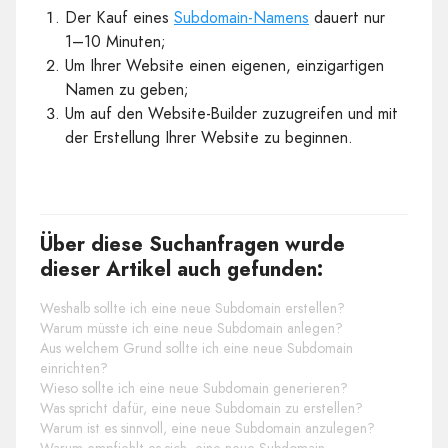
Der Kauf eines
Subdomain-Namens
dauert nur
1–10 Minuten;
Um Ihrer Website einen eigenen, einzigartigen
Namen zu geben;
Um auf den Website-Builder zuzugreifen und mit
der Erstellung Ihrer Website zu beginnen.
Über diese Suchanfragen wurde
dieser Artikel auch gefunden:
Weshalb sollte ich eine neue Subdomain erstellen?
Warum müsste ich eine neue Subdomain anlegen?
Aus welchem Grund sollte ich eine neue Subdomain
einrichten?
Wieso sollte ich eine neue Subdomain generieren?
Was spricht dafür, eine neue Subdomain zu erstellen?
Warum ist es sinnvoll, eine neue Subdomain anzulegen?