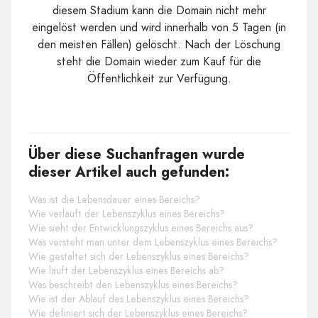
diesem Stadium kann die Domain nicht mehr
eingelöst werden und wird innerhalb von 5 Tagen (in
den meisten Fällen) gelöscht. Nach der Löschung
steht die Domain wieder zum Kauf für die
Öffentlichkeit zur Verfügung.
Über diese Suchanfragen wurde
dieser Artikel auch gefunden:
Was ist die Lebensdauer eines Bereichs?
Wie verläuft der Lebenszyklus eines Bereichs?
Wie sieht der Entwicklungszyklus eines Bereichs aus?
Was versteht man unter dem Lebenszyklus eines Bereichs?
Wie gestaltet sich der Lebenszyklus eines Bereichs?
Wie läuft der Lebenszyklus eines Bereichs ab?
Was beschreibt den Lebenszyklus eines Bereichs?
Wie ist der Ablauf des Lebenszyklus eines Bereichs?
Wie definiert sich der Lebenszyklus eines Bereichs?