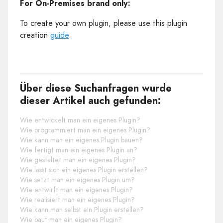
For On-Premises brand only:
To create your own plugin, please use this plugin
creation
guide
.
Über diese Suchanfragen wurde
dieser Artikel auch gefunden:
Wie entwickelt man ein eigenes Plugin?
Wie programmiert man ein eigenes Plugin?
Wie kann man ein eigenes Plugin bauen?
Wie fertigt man ein eigenes Plugin an?
Wie gestaltet man ein eigenes Plugin?
Wie lässt sich ein eigenes Plugin erstellen?
Wie setzt man ein eigenes Plugin um?
Wie entwirft man ein eigenes Plugin?
Wie realisiert man ein eigenes Plugin?
Wie kann man selbst ein Plugin erstellen?
Wie baut man ein eigenes Plugin?