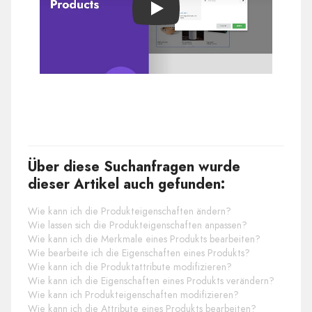
Play
Über diese Suchanfragen wurde
dieser Artikel auch gefunden:
Wie kann ich die Produkteigenschaften ändern?
Wie lassen sich die Produkteigenschaften anpassen?
Wie kann ich die Merkmale eines Produkts bearbeiten?
Wie bearbeite ich die Eigenschaften eines Produkts?
Wie kann ich die Produktattribute modifizieren?
Wie kann ich die Eigenschaften eines Produkts verändern?
Wie kann ich Produkteigenschaften modifizieren?
Wie kann ich die Attribute eines Produkts bearbeiten?