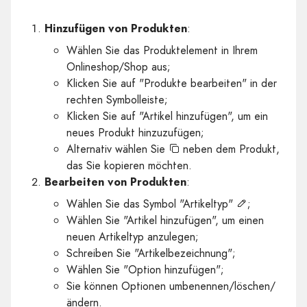
Hinzufügen von Produkten
:
Wählen Sie das Produktelement in Ihrem
Onlineshop/Shop aus;
Klicken Sie auf "Produkte bearbeiten" in der
rechten Symbolleiste;
Klicken Sie auf "Artikel hinzufügen", um ein
neues Produkt hinzuzufügen;
Alternativ wählen Sie
neben dem Produkt,
das Sie kopieren möchten.
Bearbeiten von Produkten
:
Wählen Sie das Symbol "Artikeltyp"
;
Wählen Sie "Artikel hinzufügen", um einen
neuen Artikeltyp anzulegen;
Schreiben Sie "Artikelbezeichnung";
Wählen Sie "Option hinzufügen";
Sie können Optionen umbenennen/löschen/
ändern.