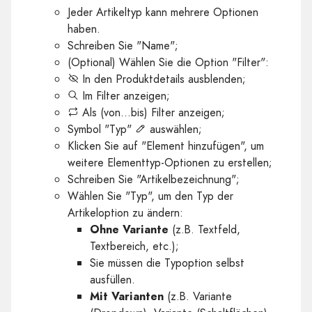
Jeder Artikeltyp kann mehrere Optionen
haben.
Schreiben Sie "Name";
(Optional) Wählen Sie die Option "Filter":
In den Produktdetails ausblenden;
Im Filter anzeigen;
Als (von...bis) Filter anzeigen;
Symbol "Typ"
auswählen;
Klicken Sie auf "Element hinzufügen", um
weitere Elementtyp-Optionen zu erstellen;
Schreiben Sie "Artikelbezeichnung";
Wählen Sie "Typ", um den Typ der
Artikeloption zu ändern:
Ohne Variante
(z.B. Textfeld,
Textbereich, etc.);
Sie müssen die Typoption selbst
ausfüllen.
Mit Varianten
(z.B. Variante