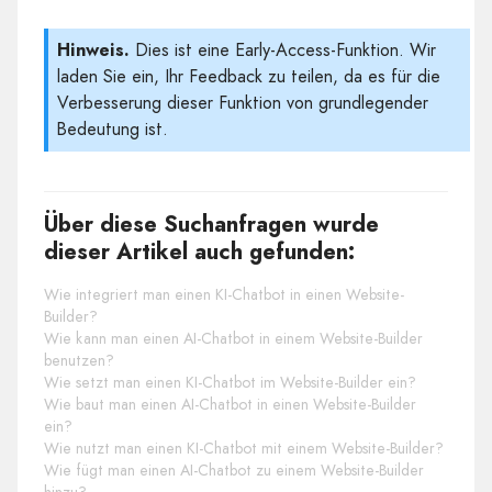
Hinweis.
Dies ist eine Early-Access-Funktion. Wir
laden Sie ein, Ihr Feedback zu teilen, da es für die
Verbesserung dieser Funktion von grundlegender
Bedeutung ist.
Über diese Suchanfragen wurde
dieser Artikel auch gefunden:
Wie integriert man einen KI-Chatbot in einen Website-
Builder?
Wie kann man einen AI-Chatbot in einem Website-Builder
benutzen?
Wie setzt man einen KI-Chatbot im Website-Builder ein?
Wie baut man einen AI-Chatbot in einen Website-Builder
ein?
Wie nutzt man einen KI-Chatbot mit einem Website-Builder?
Wie fügt man einen AI-Chatbot zu einem Website-Builder