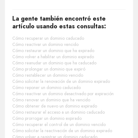
La gente también encontró este
artículo usando estas consultas:
Cómo recuperar un dominio caducado
Cómo reactivar un dominio vencido
Cómo restaurar un dominio que ha expirado
Cómo volver a habilitar un dominio expirado
Cómo reanudar un dominio que ha caducado
Cómo prolongar un dominio que expiró
Cómo restablecer un dominio vencido
Cómo solicitar la renovación de un dominio expirado
Cómo reponer un dominio caducado
Cómo reactivar un dominio desactivado por expiración
Cómo renovar un dominio que ha vencido
Cómo obtener de nuevo un dominio expirado
Cómo restaurar el acceso a un dominio caducado
Cómo prorrogar un dominio expirado
Cómo recuperar el control de un dominio vencido
Cómo solicitar la reactivación de un dominio expirado
Cómo volver a registrar un dominio caducado